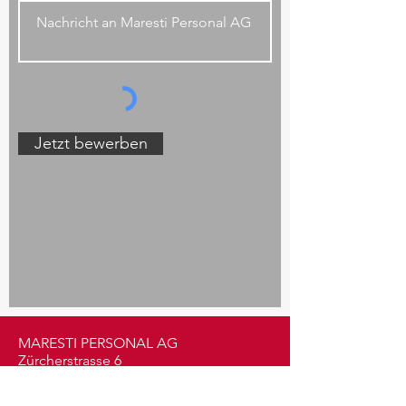
Jetzt bewerben
MARESTI PERSONAL AG
Zürcherstrasse 6
CH-8854 Siebnen